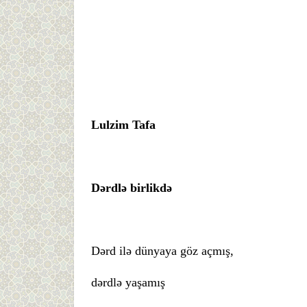
Lulzim Tafa
Dərdlə birlikdə
Dərd ilə dünyaya göz açmış,
dərdlə yaşamış