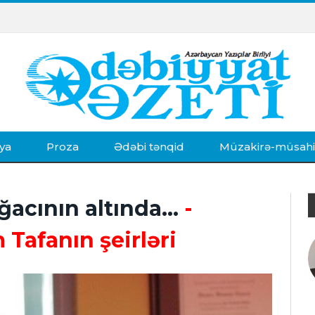
ya
Proza
Ədəbi tənqid
Müzakirə-müsah
acının altında...
-
 Tafanın şeirləri