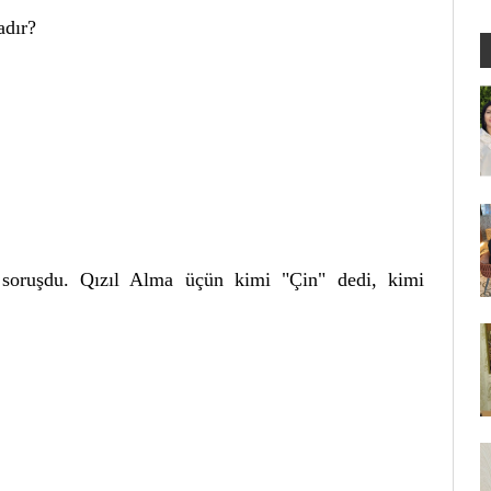
adır?
ə soruşdu. Qızıl Alma üçün kimi "Çin" dedi, kimi