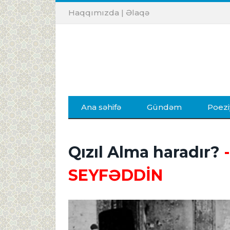
Haqqımızda
|
Əlaqə
Ana səhifə
Gündəm
Poezi
Qızıl Alma haradır?
-
SEYFƏDDİN