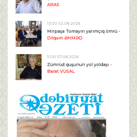
ARAS
13:00 02.08.2026
Mirpaşa Tomayın yarımçıq ömrü
-
Dilqəm ƏHMƏD
11:00 07.08.2026
Zümrüd quşunun yol yoldaşı
-
Barat VÜSAL