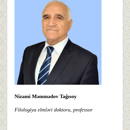
Nizami Məmmədov Tağısoy
Filologiya elmləri doktoru, professor