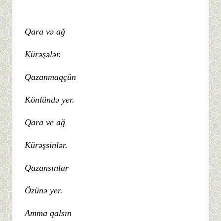
Qara və ağ
Kürəşələr.
Qazanmaqçün
Könlündə yer.
Qara ve ağ
Kürəşsinlər.
Qazansınlar
Özünə yer.
Amma qalsın