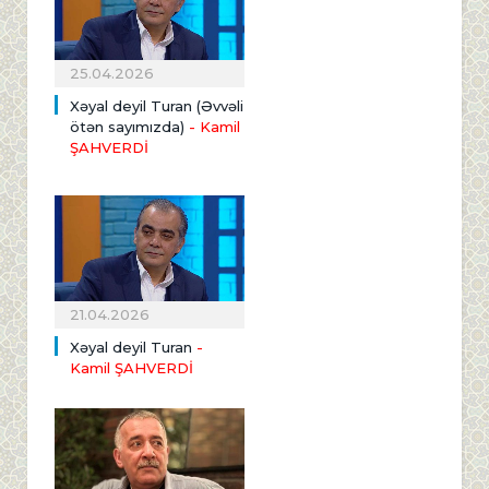
25.04.2026
Xəyal deyil Turan (Əvvəli
ötən sayımızda)
- Kamil
ŞAHVERDİ
21.04.2026
Xəyal deyil Turan
-
Kamil ŞAHVERDİ