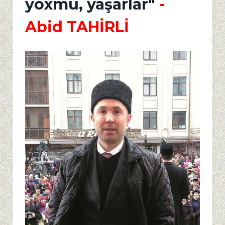
yoxmu, yaşarlar"
-
Abid TAHİRLİ