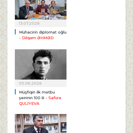
13.07.2026
Mühacirin diplomat oğlu
- Dilqəm ƏHMƏD
05.06.2026
Müşfiqin ilk mətbu
şeirinin 100 ili
- Safurə
QULİYEVA