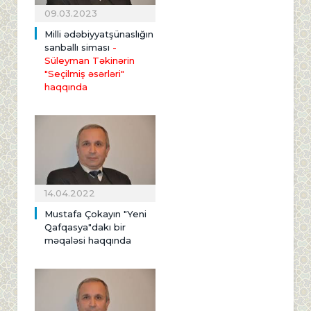
09.03.2023
Milli ədəbiyyatşünaslığın
sanballı siması
-
Süleyman Təkinərin
"Seçilmiş əsərləri"
haqqında
14.04.2022
Mustafa Çokayın "Yeni
Qafqasya"dakı bir
məqaləsi haqqında