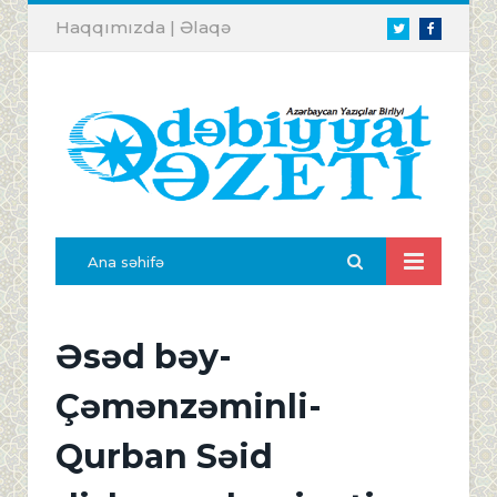
Haqqımızda
|
Əlaqə
Twitter
Facebook
Ana səhifə
Əsəd bəy-
Çəmənzəminli-
Qurban Səid