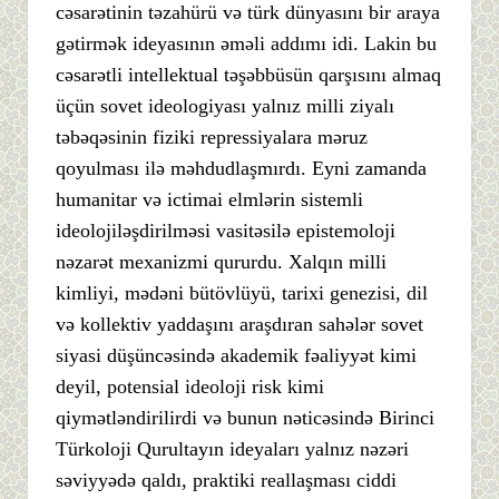
cəsarətinin təzahürü və türk dünyasını bir araya
gətirmək ideyasının əməli addımı idi. Lakin bu
cəsarətli intellektual təşəbbüsün qarşısını almaq
üçün sovet ideologiyası yalnız milli ziyalı
təbəqəsinin fiziki repressiyalara məruz
qoyulması ilə məhdudlaşmırdı. Eyni zamanda
humanitar və ictimai elmlərin sistemli
ideolojiləşdirilməsi vasitəsilə epistemoloji
nəzarət mexanizmi qururdu. Xalqın milli
kimliyi, mədəni bütövlüyü, tarixi genezisi, dil
və kollektiv yaddaşını araşdıran sahələr sovet
siyasi düşüncəsində akademik fəaliyyət kimi
deyil, potensial ideoloji risk kimi
qiymətləndirilirdi və bunun nəticəsində Birinci
Türkoloji Qurultayın ideyaları yalnız nəzəri
səviyyədə qaldı, praktiki reallaşması ciddi