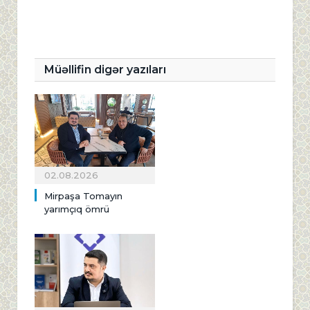
Müəllifin digər yazıları
02.08.2026
Mirpaşa Tomayın
yarımçıq ömrü