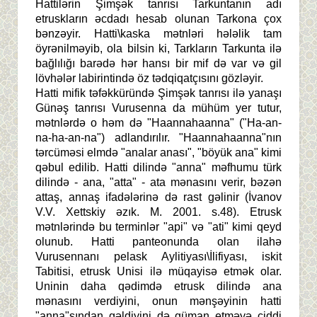
Hattilərin Şimşək tanrısı Tarkuntanın adı
etruskların əcdadı hesab olunan Tarkona çox
bənzəyir. Hatti\kaska mətnləri hələlik tam
öyrənilməyib, ola bilsin ki, Tarkların Tarkunta ilə
bağlılığı barədə hər hansı bir mif də var və gil
lövhələr labirintində öz tədqiqatçısını gözləyir.
Hatti mifik təfəkküründə Şimşək tanrısı ilə yanaşı
Günəş tanrısı Vurusenna da mühüm yer tutur,
mətnlərdə o həm də "Haannahaanna" ("Ha-an-
na-ha-an-na") adlandırılır. "Haannahaanna"nın
tərcüməsi elmdə "analar anası", "böyük ana" kimi
qəbul edilib. Hatti dilində "anna" məfhumu türk
dilində - ana, "atta" - ata mənasını verir, bəzən
attaş, annaş ifadələrinə də rast gəlinir (İvanov
V.V. Xettskiy əzık. M. 2001. s.48). Etrusk
mətnlərində bu terminlər "api" və "ati" kimi qeyd
olunub. Hatti panteonunda olan ilahə
Vurusennanı pelask Aylitiyası\İlifiyası, iskit
Tabitisi, etrusk Unisi ilə müqayisə etmək olar.
Uninin daha qədimdə etrusk dilində ana
mənasını verdiyini, onun mənşəyinin hatti
"anna"sından gəldiyini də güman etməyə ciddi