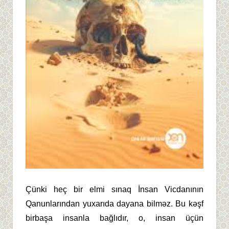
Çünki heç bir elmi sınaq İnsan Vicdanının
Qanunlarından yuxarıda dayana bilməz. Bu kəşf
birbaşa insanla bağlıdır, o, insan üçün