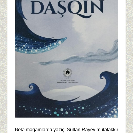
Belə məqamlarda yazıçı Sultan Rayev mütəfəkkir