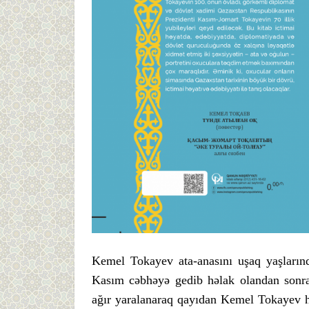
Kemel Tokayev ata-anasını uşaq yaşların
Kasım cəbhəyə gedib həlak olandan sonra
ağır yaralanaraq qayıdan Kemel Tokayev 