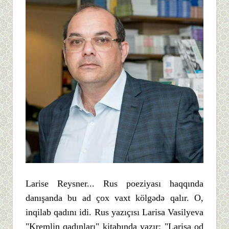
Larise Reysner... Rus poeziyası haqqında
danışanda bu ad çox vaxt kölgədə qalır. O,
inqilab qadını idi. Rus yazıçısı Larisa Vasilyeva
"Kremlin qadınları" kitabında yazır: "Larisa od