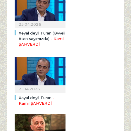
25.04.2026
Xəyal deyil Turan (Əvvəli
ötən sayımızda)
- Kamil
ŞAHVERDİ
21.04.2026
Xəyal deyil Turan
-
Kamil ŞAHVERDİ