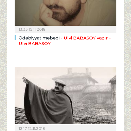
13:35 15.11.2018
Ədəbiyyat məbədi
- Ülvi BABASOY yazır
-
Ülvi BABASOY
12:17 12.11.2018