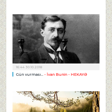
16:44 30.10.2018
Gün vurması...
- İvan Bunin - HEKAYƏ