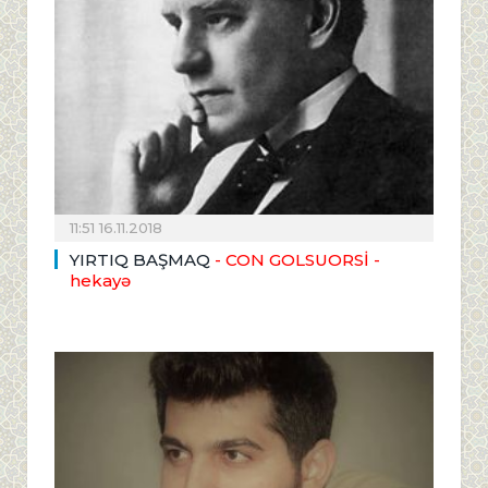
11:51 16.11.2018
YIRTIQ BAŞMAQ
- CON GOLSUORSİ -
hekayə