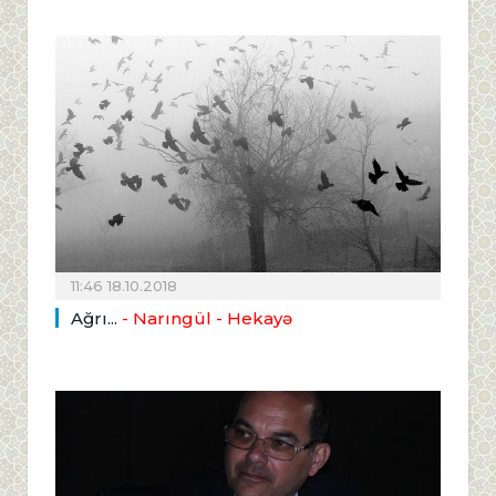
11:46 18.10.2018
Ağrı...
- Narıngül - Hekayə