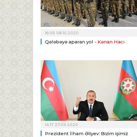
16:05 08.10.2020
Qələbəyə aparan yol
- Kənan Hacı
14:17 27.09.2020
Prezident İlham Əliyev: Bizim işimiz