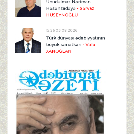
Unudulmaz Nəriman
Həsənzadəyə
- Sərvaz
HÜSEYNOĞLU
15:26 03.08.2026
Türk dünyası ədəbiyyatının
böyük sənətkarı
- Vəfa
XANOĞLAN