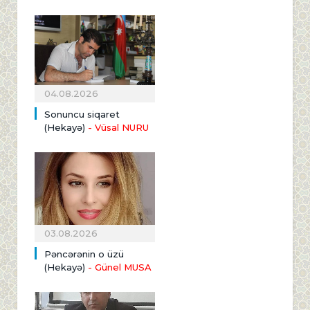
04.08.2026
Sonuncu siqaret
(Hekayə)
- Vüsal NURU
03.08.2026
Pəncərənin o üzü
(Hekayə)
- Günel MUSA