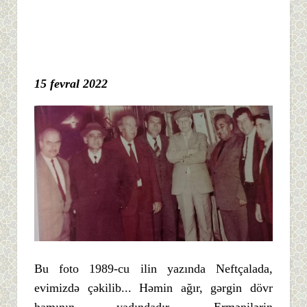
15 fevral 2022
Bu foto 1989-cu ilin yazında Neftçalada,
evimizdə çəkilib... Həmin ağır, gərgin dövr
hamının yadındadır. Ermənilərin