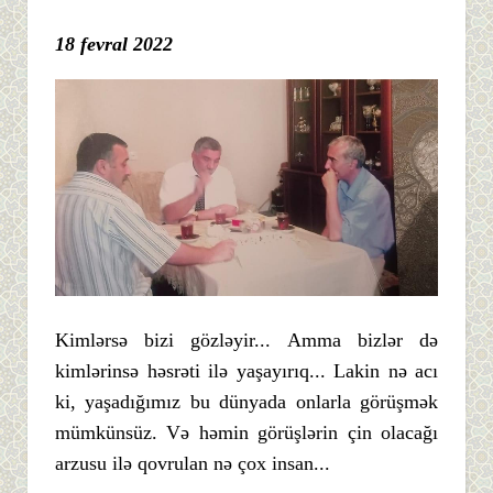
18 fevral 2022
Kimlərsə bizi gözləyir... Amma bizlər də
kimlərinsə həsrəti ilə yaşayırıq... Lakin nə acı
ki, yaşadığımız bu dünyada onlarla görüşmək
mümkünsüz. Və həmin görüşlərin çin olacağı
arzusu ilə qovrulan nə çox insan...