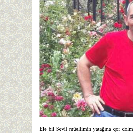
Elə bil Sevil müəllimin yatağına qor dolm