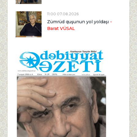
11:00 07.08.2026
Zümrüd quşunun yol yoldaşı
-
Barat VÜSAL