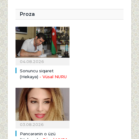
Proza
04.08.2026
Sonuncu siqaret
(Hekayə)
- Vüsal NURU
03.08.2026
Pəncərənin o üzü