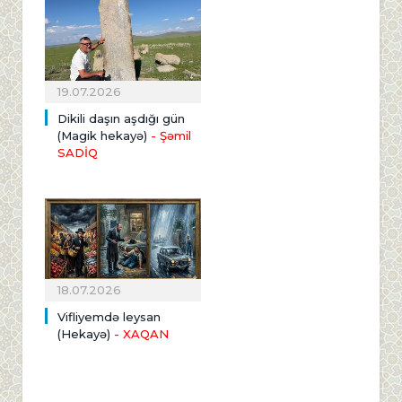
19.07.2026
Dikili daşın aşdığı gün
(Magik hekayə)
- Şəmil
SADİQ
18.07.2026
Vifliyemdə leysan
(Hekayə)
- XAQAN