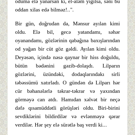
oduma elə yanarsan ki, el-aləm yığılsa, səni bu
oddan xilas edə bilməz!..".
Bir gün, doğrudan da, Mənsur ayılan kimi
oldu. Elə bil, gecə yatandamı, səhər
oyanandamı, gözlərinin qabağına baxışlarından
od yağan bir cüt göz gəldi. Ayılan kimi oldu.
Deyəsən, içində nəsə qaynar bir hiss doğuldu,
bütün bədənini gəzib-dolaşdı. Lilparın
gözlərini, üzündəki, dodaqlarındakı sirli
təbəssümü xatırladı. O gündən də Lilparı hər
cür bəhanələrlə təkrar-təkrar və yaxından
görməyə can atdı. Hamıdan xəlvət bir neçə
dəfə qısamüddətli görüşləri oldu. Biri-birini
sevdiklərini bildirdilər və evlənməyə qərar
verdilər. Hər şey elə sürətlə baş verdi ki...