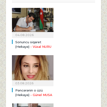
04.08.2026
Sonuncu siqaret
(Hekayə)
- Vüsal NURU
03.08.2026
Pəncərənin o üzü
(Hekayə)
- Günel MUSA