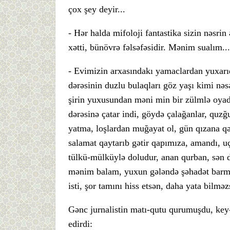
çox şey deyir...
- Hər halda mifoloji fantastika sizin nəsrin 
xətti, bünövrə fəlsəfəsidir. Mənim sualım...
- Evimizin arxasındakı yamaclardan yuxarı
dərəsinin duzlu bulaqları göz yaşı kimi nəs
şirin yuxusundan məni min bir zülmlə oyada
dərəsinə çatar indi, göydə çalağanlar, quzğ
yatma, loşlardan muğayat ol, gün qızana qədə
salamat qaytarıb gətir qapımıza, amandı, u
tülkü-mülküylə doludur, anan qurban, sən d
mənim balam, yuxun gələndə şəhadət barma
isti, şor tamını hiss etsən, daha yata bilməz
Gənc jurnalistin matı-qutu qurumuşdu, ke
edirdi: