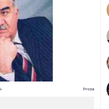
A-
Proza