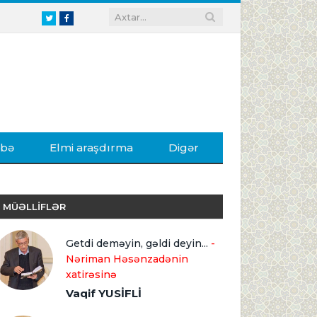
Twitter
Facebook
ibə
Elmi araşdırma
Digər
MÜƏLLİFLƏR
Getdi deməyin, gəldi deyin...
-
Nəriman Həsənzadənin
xatirəsinə
Vaqif YUSİFLİ