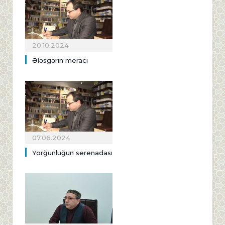
20.10.2024
Ələsgərin meracı
07.06.2024
Yorğunluğun serenadası