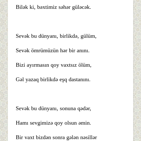
Bilək ki, bəxtimiz səhər güləcək.
Sevək bu dünyanı, birlikdə, gülüm,
Sevək ömrümüzün hər bir anını.
Bizi ayırmasın qoy vaxtsız ölüm,
Gəl yazaq birlikdə eşq dastanını.
Sevək bu dünyanı, sonuna qədər,
Hamı sevgimizə qoy olsun əmin.
Bir vaxt bizdən sonra gələn nəsillər