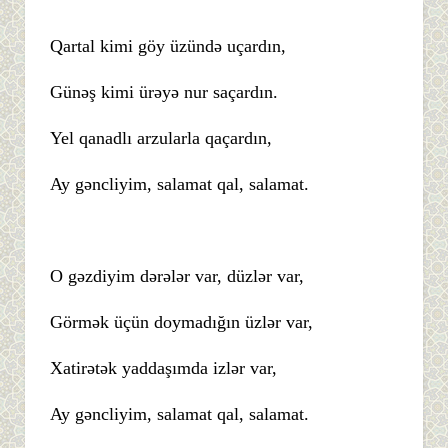
Qartal kimi göy üzündə uçardın,
Günəş kimi ürəyə nur saçardın.
Yel qanadlı arzularla qaçardın,
Ay gəncliyim, salamat qal, salamat.
O gəzdiyim dərələr var, düzlər var,
Görmək üçün doymadığın üzlər var,
Xatirətək yaddaşımda izlər var,
Ay gəncliyim, salamat qal, salamat.