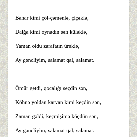
Bahar kimi çöl-çəmənlə, çiçəklə,
Dalğa kimi oynadın sən küləklə,
Yaman oldu zarafatın ürəklə,
Ay gəncliyim, salamat qal, salamat.
Ömür getdi, qocalığı seçdin sən,
Köhnə yoldan karvan kimi keçdin sən,
Zaman gəldi, keçmişimə köçdün sən,
Ay gəncliyim, salamat qal, salamat.