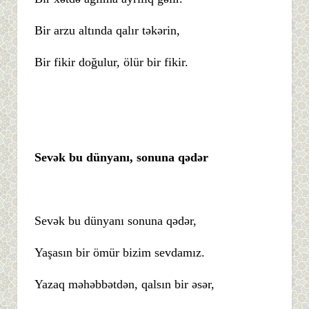
Bir arzu altında qalır təkərin,
Bir fikir doğulur, ölür bir fikir.
Sevək bu dünyanı, sonuna qədər
Sevək bu dünyanı sonuna qədər,
Yaşasın bir ömür bizim sevdamız.
Yazaq məhəbbətdən, qalsın bir əsər,