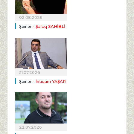
02.08.2026
Şeirlər
- Şəfəq SAHİBLİ
31.07.2026
Şeirlər
- İntiqam YAŞAR
22.07.2026