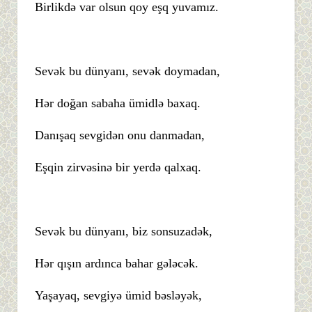
Birlikdə var olsun qoy eşq yuvamız.
Sevək bu dünyanı, sevək doymadan,
Hər doğan sabaha ümidlə baxaq.
Danışaq sevgidən onu danmadan,
Eşqin zirvəsinə bir yerdə qalxaq.
Sevək bu dünyanı, biz sonsuzadək,
Hər qışın ardınca bahar gələcək.
Yaşayaq, sevgiyə ümid bəsləyək,