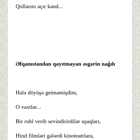
Qollarını açır kənd...
Əfqanıstandan qayıtmayan əsgərin nağılı
Hələ döyüşə getməmişdim,
O vaxtlar...
Bir rubl verib sevindirirdilər uşaqları,
Hind filmləri gələrdi kinoteatrlara,