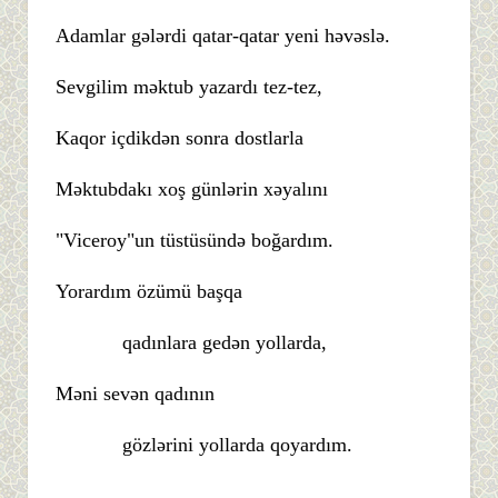
Adamlar gələrdi qatar-qatar yeni həvəslə.
Sevgilim məktub yazardı tez-tez,
Kaqor içdikdən sonra dostlarla
Məktubdakı xoş günlərin xəyalını
"Viceroy"un tüstüsündə boğardım.
Yorardım özümü başqa
qadınlara gedən yollarda,
Məni sevən qadının
gözlərini yollarda qoyardım.