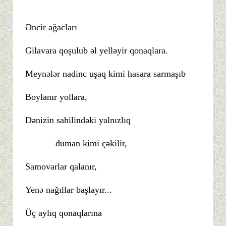
Əncir ağacları
Gilavara qoşulub əl yelləyir qonaqlara.
Meynələr nadinc uşaq kimi hasara sarmaşıb
Boylanır yollara,
Dənizin sahilindəki yalnızlıq
duman kimi çəkilir,
Samovarlar qalanır,
Yenə nağıllar başlayır...
Üç aylıq qonaqlarına