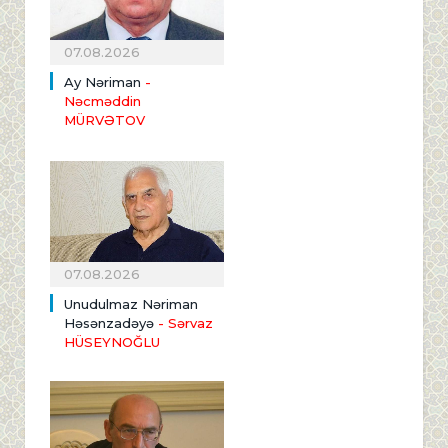
07.08.2026
Ay Nəriman
-
Nəcməddin
MÜRVƏTOV
07.08.2026
Unudulmaz Nəriman
Həsənzadəyə
- Sərvaz
HÜSEYNOĞLU