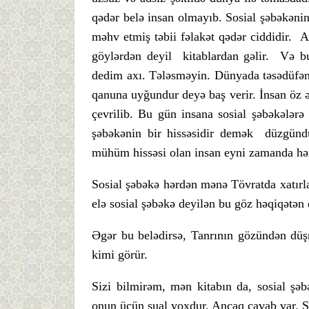
qədər belə insan olmayıb. Sosial şəbəkənin
məhv etmiş təbii fəlakət qədər ciddidir. 
göylərdən deyil kitablardan gəlir. Və bu
dedim axı. Tələsməyin. Dünyada təsədüfən
qanuna uyğundur deyə baş verir. İnsan öz ə
çevrilib. Bu gün insana sosial şəbəkələr
şəbəkənin bir hissəsidir demək düzgünd
mühüm hissəsi olan insan eyni zamanda həm
Sosial şəbəkə hərdən mənə Tövratda xatırlan
elə sosial şəbəkə deyilən bu göz həqiqətən
Əgər bu belədirsə, Tanrının gözündən d
kimi görür.
Sizi bilmirəm, mən kitabın da, sosial şəbə
onun üçün sual yoxdur. Ancaq cavab var. Siz