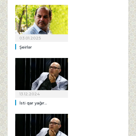
03.01.2025
Şeirlər
13.12.2024
İsti qar yağır...