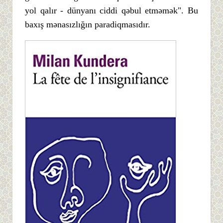
yol qalır - dünyanı ciddi qəbul etməmək". Bu
baxış mənasızlığın paradiqmasıdır.