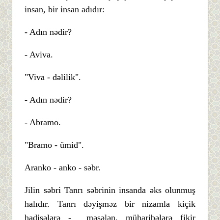
insan, bir insan adıdır:
- Adın nədir?
- Aviva.
"Viva - dəlilik".
- Adın nədir?
- Abramo.
"Bramo - ümid".
Aranko - anko - səbr.
Jilin səbri Tanrı səbrinin insanda əks olunmuş
halıdır. Tanrı dəyişməz bir nizamla kiçik
hadisələrə - məsələn, müharibələrə fikir