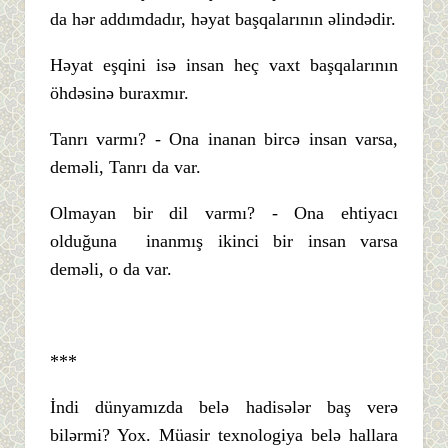
da hər addımdadır, həyat başqalarının əlindədir.
Həyat eşqini isə insan heç vaxt başqalarının
öhdəsinə buraxmır.
Tanrı varmı? - Ona inanan bircə insan varsa,
deməli, Tanrı da var.
Olmayan bir dil varmı? - Ona ehtiyacı
olduğuna inanmış ikinci bir insan varsa
deməli, o da var.
***
İndi dünyamızda belə hadisələr baş verə
bilərmi? Yox. Müasir texnologiya belə hallara