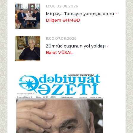
13:00 02.08.2026
Mirpaşa Tomayın yarımçıq ömrü
-
Dilqəm ƏHMƏD
11:00 07.08.2026
Zümrüd quşunun yol yoldaşı
-
Barat VÜSAL