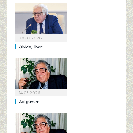
20.03.2026
Əlvida, İlbər!
14.03.2026
Ad günüm