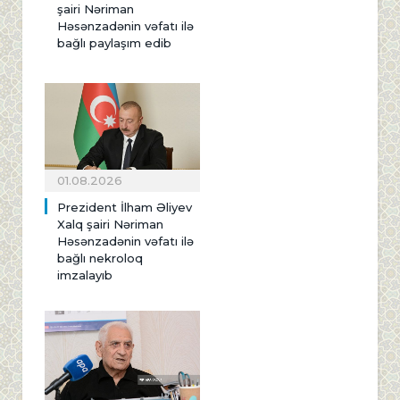
şairi Nəriman
Həsənzadənin vəfatı ilə
bağlı paylaşım edib
01.08.2026
Prezident İlham Əliyev
Xalq şairi Nəriman
Həsənzadənin vəfatı ilə
bağlı nekroloq
imzalayıb