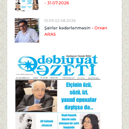
- 31.07.2026
10:09 02.08.2026
Şairlər kədərlənməsin
- Orxan
ARAS