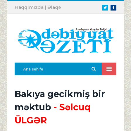
Haqqımızda
|
Əlaqə
Twitter
Facebook
Ana səhifə
Bakıya gecikmiş bir
məktub
- Səlcuq
ÜLGƏR