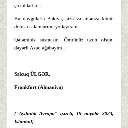
çoxaldarlar...
Bu duyğularla Bakıya, sizə və ailənizə könül
dolusu salamlarımı yollayıram.
Qələminiz susmasın. Ömrünüz uzun olsun,
dəyərli Azad ağabəyim...
Səlcuq ÜLGƏR,
Frankfurt (Almaniya)
("Aydınlık Avrupa" qəzeti, 19 noyabr 2023,
İstanbul)