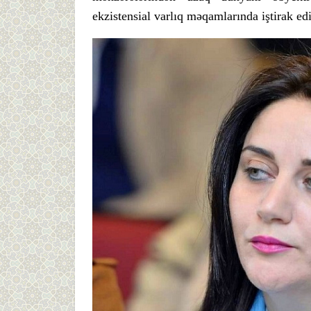
ekzistensial varlıq məqamlarında iştirak edi