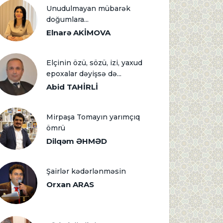
Unudulmayan mübarək
doğumlara...
Elnarə AKİMOVA
Elçinin özü, sözü, izi, yaxud
epoxalar dəyişsə də...
Abid TAHİRLİ
Mirpaşa Tomayın yarımçıq
ömrü
Dilqəm ƏHMƏD
Şairlər kədərlənməsin
Orxan ARAS