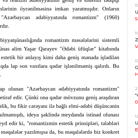
 və realizm ədəbiyyatının geniş və sistemli tədqiqi
1
mlərinin öyrənilməsinə imkan yaratmışdır. Onların
U
Azərbaycan ədəbiyyatında romantizm" (1960)
S
dır.
1
Z
yatşünaslığında romantizm məsələlərini sistemli
şünas alim Yaşar Qarayev "Ədəbi üfüqlər" kitabında
stetik bir anlayış kimi daha geniş mənada işlədilən
1
qda lap son vaxtlara qədər işlənilməmiş qalırdı. Bu
G
H
.
p olunan "Azərbaycan ədəbiyyatında romantizm"
2
"
ı etiraf edir. Çünki ona qədər mövzunu geniş araşdıran
0
lik, bu fikir cərəyanı ilə bağlı elmi-ədəbi düşüncənin
urulmamışdı, ideya şəklində meydanda istinad olunası
1
U
yd edir ki, "romantizmin estetik prinsipləri, tələbləri
E
məqalələr yazılmışsa da, bu məqalələrdə biz konkret