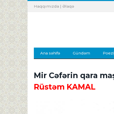
Haqqımızda
|
Əlaqə
Ana səhifə
Gündəm
Poezi
Mir Cəfərin qara ma
Rüstəm KAMAL