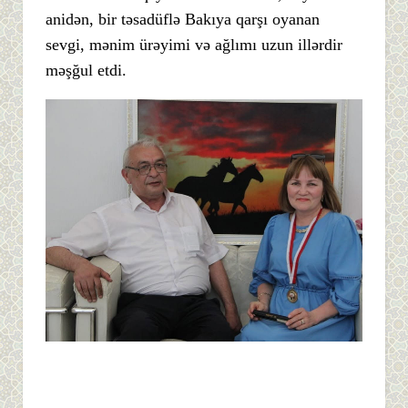
anidən, bir təsadüflə Bakıya qarşı oyanan
sevgi, mənim ürəyimi və ağlımı uzun illərdir
məşğul etdi.