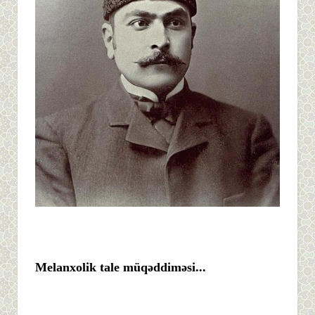
Melanxolik tale müqəddiməsi...