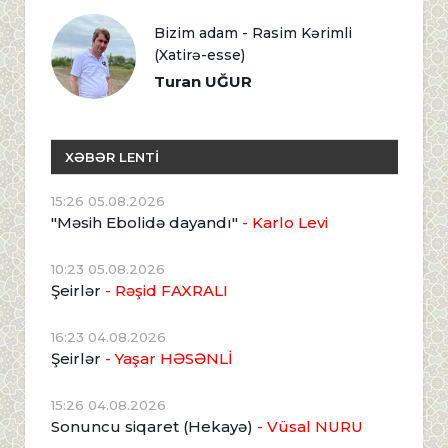
Bizim adam - Rasim Kərimli
(Xatirə-esse)
Turan UĞUR
XƏBƏR LENTİ
15:26 05.08.2026
"Məsih Ebolidə dayandı"
- Karlo Levi
10:23 05.08.2026
Şeirlər
- Rəşid FAXRALI
16:23 04.08.2026
Şeirlər
- Yaşar HƏSƏNLİ
15:26 04.08.2026
Sonuncu siqaret (Hekayə)
- Vüsal NURU