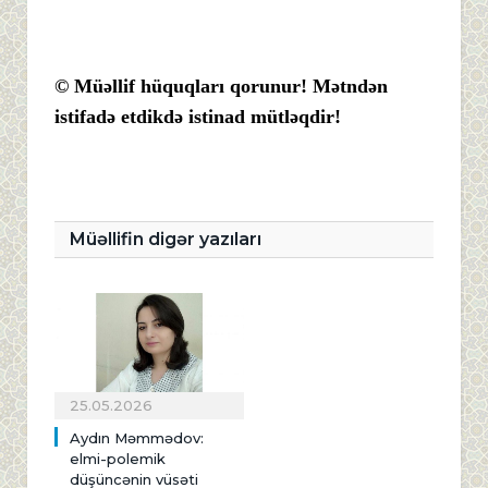
© Müəllif hüquqları qorunur! Mətndən
istifadə etdikdə istinad mütləqdir!
Müəllifin digər yazıları
25.05.2026
Aydın Məmmədov:
elmi-polemik
düşüncənin vüsəti