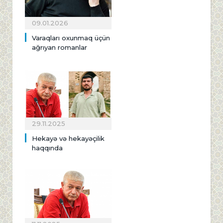
09.01.2026
Varaqları oxunmaq üçün
ağrıyan romanlar
29.11.2025
Hekayə və hekayəçilik
haqqında