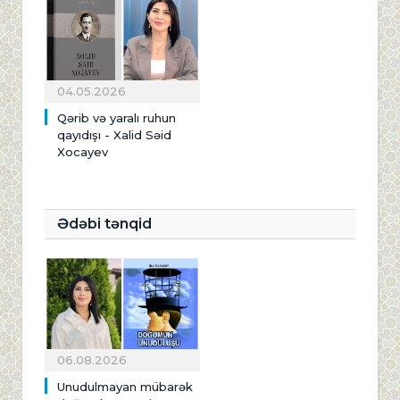
04.05.2026
Qərib və yaralı ruhun
qayıdışı - Xalid Səid
Xocayev
Ədəbi tənqid
06.08.2026
Unudulmayan mübarək