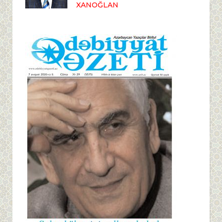
XANOĞLAN