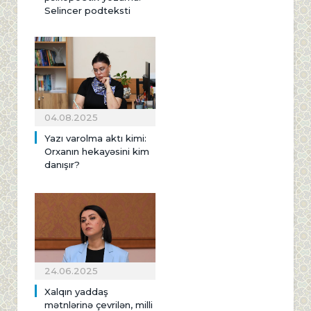
Selincer podteksti
04.08.2025
Yazı varolma aktı kimi:
Orxanın hekayəsini kim
danışır?
24.06.2025
Xalqın yaddaş
mətnlərinə çevrilən, milli