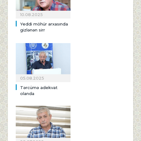
10.08.2025
Yeddi möhür arxasında
gizlənən sirr
05.08.2025
Tərcümə adekvat
olanda