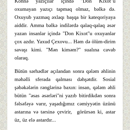
Köhnə yazıçılar içində "Don Kixot"u
oxumayan yazıçı tapmaq olmaz, bəlkə də.
Oxuyub yazmaq əxlaqı başqa bir kateqoriyaya
aiddir. Amma bəlkə indilərdə qalaq-qalaq əsər
yazan insanlar içində "Don Kixot"u oxuyanlar
çox azdır. Yaxud Çexovu... Həm də ölüm-dirim
savaşı kimi. "Mən kiməm?" sualına cavab
olaraq.
Bütün sərhədlər açılandan sonra qələm əhlinin
məhəlli sferada qalması dəhşətdir. Sosial
şəbəkələrin rənglərinə baxın: insan, qələm əhli
bütün "əsas əsərləri"ni yazıb bitirdikdən sonra
fəlsəfəyə varır, yaşadığımız cəmiyyətin üzünü
astarına və tərsinə çevirir, görürsən ki, astar
üz, üz elə astardır...