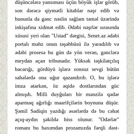
düşüncələrə yansıması üçün böyük işlər görüb,
son dərəcə qiymətli kitablar nəşr edib və
bununla da gənc nəslin sağlam təməl üzərində
inkişafına xidmət edib. Ədəbi nəşrlər sırasında
xüsusi yeri olan "Ustad" dərgisi, Senet.az ədəbi
portalı məhz onun təşəbbüsü ilə yaradılıb və
ədəbi prosesə bu gün də yön verən, gənclərə
meydan açan tribunadır. Yüksək təşkilatçılıq
bacarığı, gördüyü işlərə sonsuz sevgi bütün
sahələrdə ona uğur qazandırıb. O, bu işlərə
imza atarkən, öz əqidə dostlarından güc
almışdı. Milli duyğuları bir mənzilə qədər
aparmaq ağırlığı maarifçilərin boynuna düşür.
Şəmil Sadiqin yazdığı əsərlərdə də bu cəhət
açıq-aydın şəkildə hiss olunur. "Odərlər"
romanı bu baxımdan prozamızda fərqli dəst-