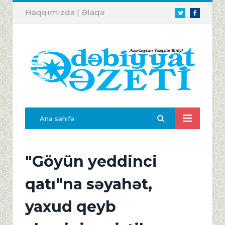
Haqqımızda
|
Əlaqə
Twitter
Facebook
Ana səhifə
"Göyün yeddinci
qatı"na səyahət,
yaxud qeyb