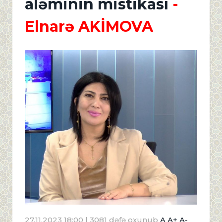
aləminin mistikası
-
Elnarə AKİMOVA
27.11.2023 18:00
| 3081 dəfə oxunub
A
A+
A-