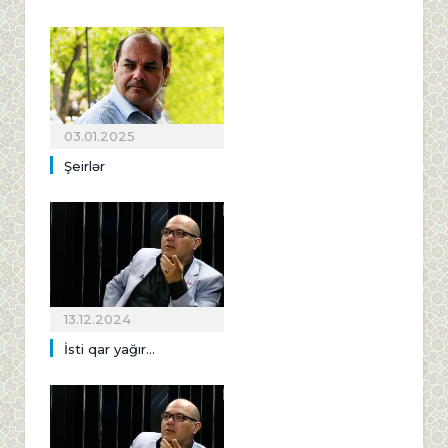
03.01.2025
Şeirlər
13.12.2024
İsti qar yağır...