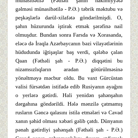
münasibətilə (Fəthəli şahın hakimiyyətə
gəlməsi münasibətilə - P.Ə.) təbrik məktubu və
peşkəşlərlə darül-xilafətə göndərilmişdi. O,
şahın hüzurunda iştirak etmək şərəfinə nail
olmuşdur. Bundan sonra Farsda və Xorasanda,
eləcə də İraqla Azərbaycanın bəzi vilayətlərinin
hüdudunda iğtişaşlar baş verdi, qələbə çalan
Qaan (Fəthəli şah - P.Ə.) diqqətini bu
nizamsızlıqların aradan götürülməsinə
yönəltməyə məcbur oldu. Bu vaxt Gürcüstan
valisi fürsətdən istifadə edib Rusiyanın ayağını
o yerlərə gətirdi. Hali yenidən şahənşahın
dərgahına göndərildi. Hələ mənzilə çatmamış
rusların Gəncə qalasını istila etmələri və Cavad
xanın şəhid olması xəbəri gəlib çatdı. Dünyanın
pənah gətirdiyi şahənşah (Fəthəli şah - P.Ə.)