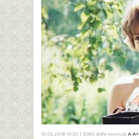
10.05.2018 10:20
| 3082 dəfə oxunub
A
A+