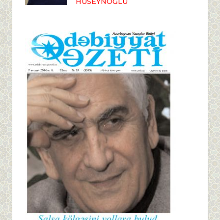
HÜSEYNOĞLU