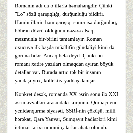
Romanın adı da o illərlə həmahəngdir. Çünki
"Lo" sözü qarışıqlığı, durğunluğu bildirir.
Həmin illərin həm qarışıq, sonra isə durğunluq,
böhran dövrü olduğunu nəzərə alsaq,
məzmunla bir-birini tamamlayır. Roman
oxucuya ilk başda müəllifin gündəliyi kimi də
görünə bilər. Ancaq belə deyil. Çünki bu
romanı xatirə yazıları olmaqdan ayıran böyük
detallar var. Burada artıq tək bir insanın
yaddaşı yox, kollektiv yaddaş danışır.
Konkret desək, romanda XX əsrin sonu ilə XXI
əsrin əvvəlləri arasındakı körpünü, Qorbaçovun
yenidənqurma siyasəti, SSRİ-nin çöküşü, milli
hərəkat, Qara Yanvar, Sumqayıt hadisələri kimi
ictimai-tarixi ümumi çalarlar əhatə olunub.