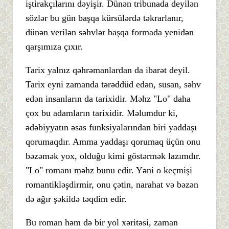
iştirakçılarını dəyişir. Dünən tribunada deyilən
sözlər bu gün başqa kürsülərdə təkrarlanır,
dünən verilən səhvlər başqa formada yenidən
qarşımıza çıxır.
Tarix yalnız qəhrəmanlardan da ibarət deyil.
Tarix eyni zamanda tərəddüd edən, susan, səhv
edən insanların da tarixidir. Məhz "Lo" daha
çox bu adamların tarixidir. Məlumdur ki,
ədəbiyyatın əsas funksiyalarından biri yaddaşı
qorumaqdır. Amma yaddaşı qorumaq üçün onu
bəzəmək yox, olduğu kimi göstərmək lazımdır.
"Lo" romanı məhz bunu edir. Yəni o keçmişi
romantikləşdirmir, onu çətin, narahat və bəzən
də ağır şəkildə təqdim edir.
Bu roman həm də bir yol xəritəsi, zaman