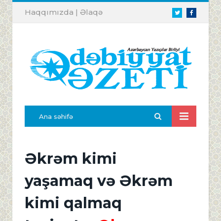
Haqqımızda
|
Əlaqə
Twitter
Facebook
Ana səhifə
Əkrəm kimi
yaşamaq və Əkrəm
kimi qalmaq