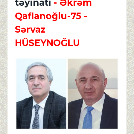
təyinatı
- Əkrəm
Qaflanoğlu-75 -
Sərvaz
HÜSEYNOĞLU