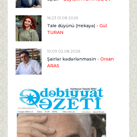
16:23 01.08.2026
Tale düyünü (Hekayə)
- Gül
TURAN
10:09 02.08.2026
Şairlər kədərlənməsin
- Orxan
ARAS